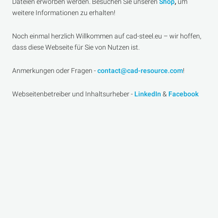
Dateien erworben werden. Besuchen Sie unseren
Shop
,
um
weitere Informationen zu erhalten!
Noch einmal herzlich Willkommen auf cad-steel.eu – wir hoffen,
dass diese Webseite für Sie von Nutzen ist.
Anmerkungen oder Fragen -
contact@cad-resource.com
!
Webseitenbetreiber und Inhaltsurheber -
LinkedIn
&
Facebook