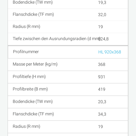
19,3
32,0
19
824,8
HL 920x368
368
931
419
20,3
34,3
19