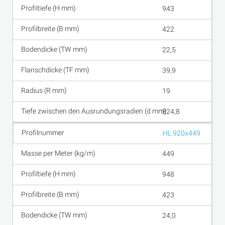
943
422
22,5
39,9
19
824,8
HL 920x449
449
948
423
24,0