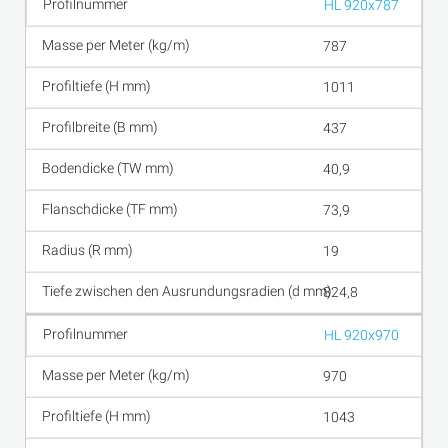
HL 920x787
787
1011
437
40,9
73,9
19
824,8
HL 920x970
970
1043