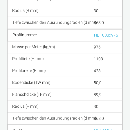
30
868,0
HL 1000x976
976
1108
428
50,0
89,9
30
868,0