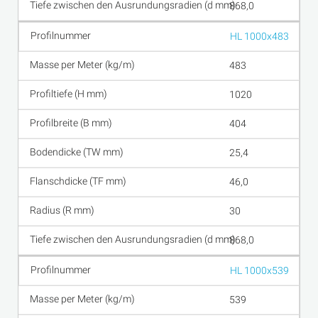
868,0
HL 1000x483
483
1020
404
25,4
46,0
30
868,0
HL 1000x539
539