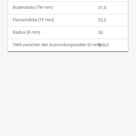
31,0
55,0
30
968,0