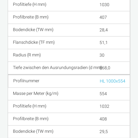
1030
407
28,4
51,1
30
868,0
HL 1000x554
554
1032
408
29,5