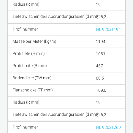
19
825,2
HL 920x1194
1194
1081
457
60,5
109,0
19
825,2
HL 920x1269