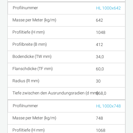
HL 1000x642
642
1048
412
34,0
60,0
30
868,0
HL 1000x748
748
1068