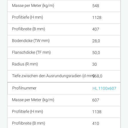
548
1128
407
28,0
50,0
30
968,0
HL 1100x607
607
1138
410