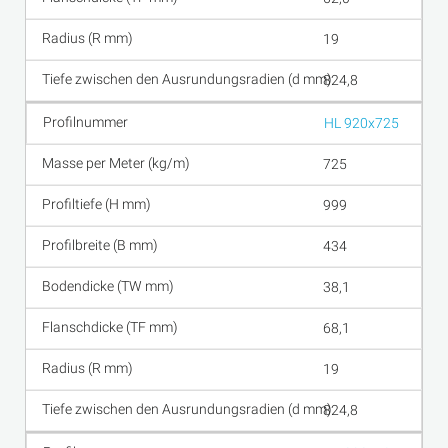
19
824,8
HL 920x725
725
999
434
38,1
68,1
19
824,8